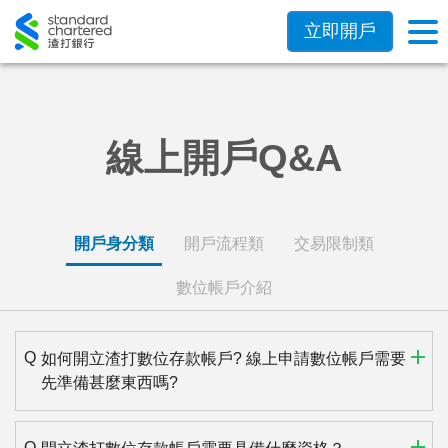
立即開戶
線上開戶Q&A
開戶身分類
開戶流程類
交易限制類
數位帳戶介紹
如何開立渣打數位存款帳戶? 線上申請數位帳戶需要
先準備甚麼東西嗎?