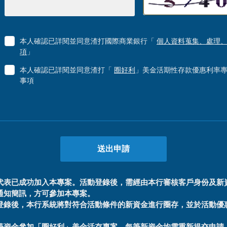
本人確認已詳閱並同意渣打國際商業銀行「
個人資料蒐集、處理
項
」
本人確認已詳閱並同意渣打「
圈好利
」美金活期性存款優惠利率
事項
代表已成功加入本專案。活動登錄後，需經由本行審核客戶身份及新
通知簡訊，方可參加本專案。
登錄後，本行系統將對符合活動條件的新資金進行圈存，並於活動優
筆資金參加「圈好利」美金活存專案，每筆新資金均需重新提交申請