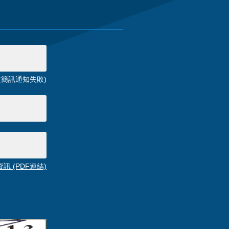
簡訊通知失敗)
 (PDF連結)