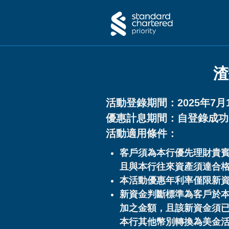
渣
活動登錄期間：2025年7月1
優惠計息期間：自登錄成功
活動適用條件：
客戶須為本行優先理財貴
且與本行往來資產須達合
本活動優惠年利率僅限新
新資金判斷標準為客戶於本行
加之金額，且該新資金須
本行其他幣別轉換為美金