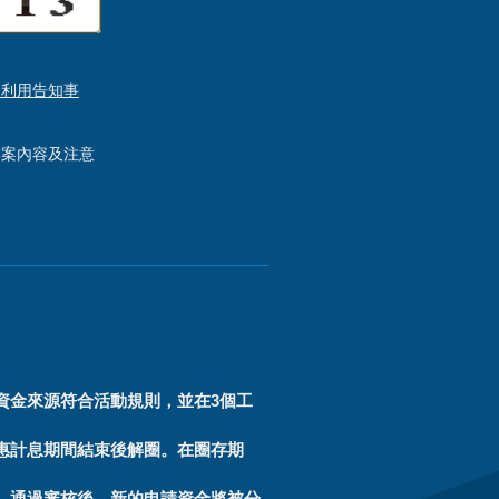
、利用告知事
專案內容及注意
資金來源符合活動規則，並在3個工
惠計息期間結束後解圈。在圈存期
。通過審核後，新的申請資金將被分