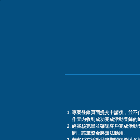
專案登錄頁面提交申請後，並不
作天內收到成功完成活動登錄的
經審核完畢並確認客戶完成活動
間，該筆資金將無法動用。
若客戶在活動登錄期間內欲以多