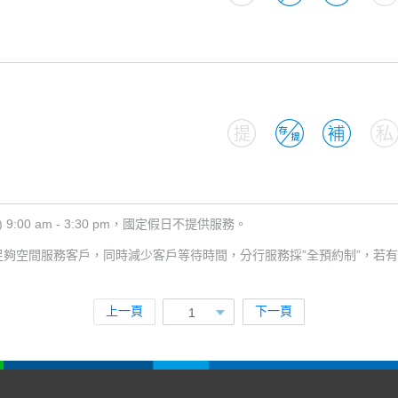
:00 am - 3:30 pm，國定假日不提供服務。
足夠空間服務客戶，同時減少客戶等待時間，分行服務採”全預約制”，若
上一頁
下一頁
1