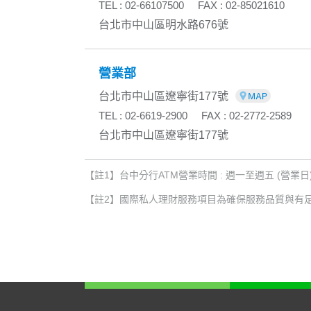
TEL : 02-66107500
FAX : 02-85021610
台北市中山區明水路676號
營業部
台北市中山區遼寧街177號
TEL : 02-6619-2900
FAX : 02-2772-2589
台北市中山區遼寧街177號
【註1】台中分行ATM營業時間 : 週一至週五 (營業日) 9
【註2】國際私人理財服務項目為確保服務品質與有