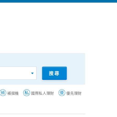
搜尋
補摺機
國際私人理財
優先理財