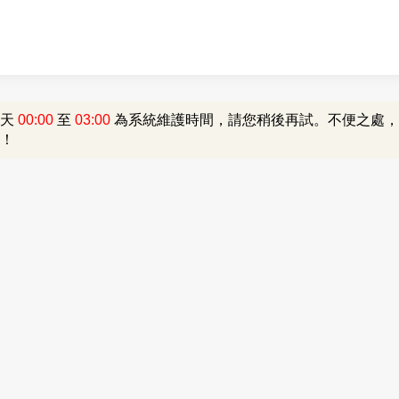
每天
00:00
至
03:00
為系統維護時間，請您稍後再試。不便之處，
！