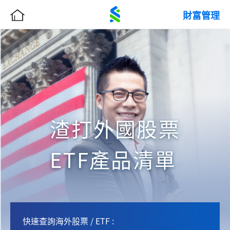
財富管理
渣打外國股票
ETF產品清單
快速查詢海外股票 / ETF :