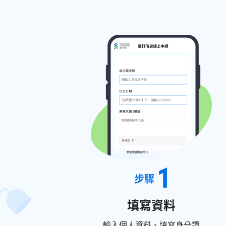
1
步驟
填寫資料
輸入個人資料、填寫身分證