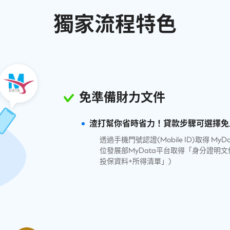
獨家流程特色
免準備財力文件
渣打幫你省時省力！貸款步驟可選擇免
透過手機門號認證(Mobile ID)取得 
位發展部MyData平台取得「身分證明
投保資料+所得清單」)