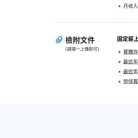
月收入
固定薪
檢附文件
(請擇一上傳即可)
實體存
最近年
最近年
勞保異