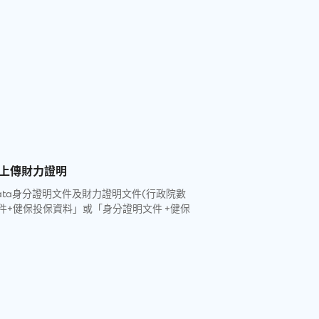
上傳財力證明
MyData身分證明文件及財力證明文件(行政院數
文件+健保投保資料」或「身分證明文件 +健保