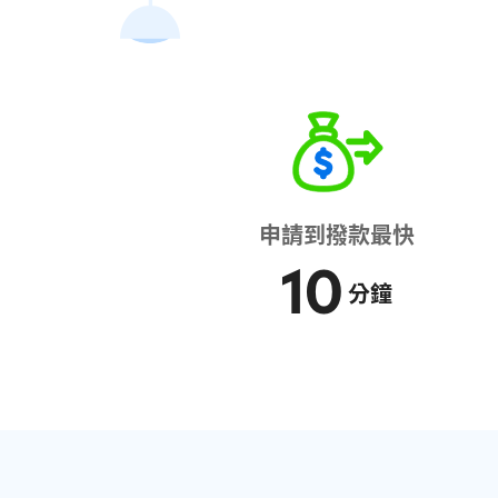
申請到撥款最快
10
分鐘