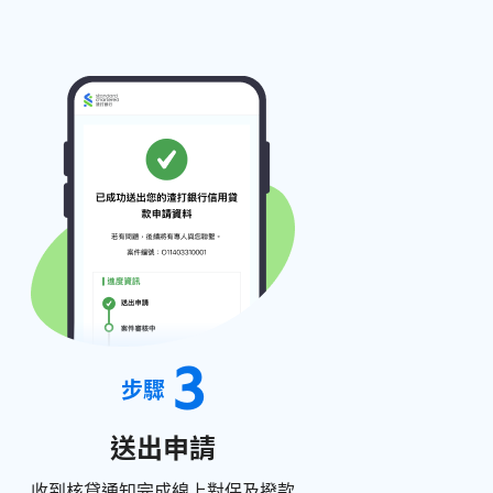
3
步驟
送出申請
收到核貸通知完成線上對保及撥款