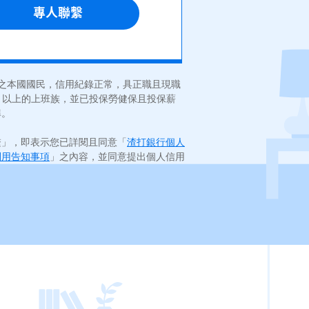
4 歲之本國國民，信用紀錄正常，具正職且現職
含）以上的上班族，並已投保勞健保且投保薪
準。
繫」，即表示您已詳閱且同意「
渣打銀行個人
利用告知事項
」之內容，並同意提出個人信用
。