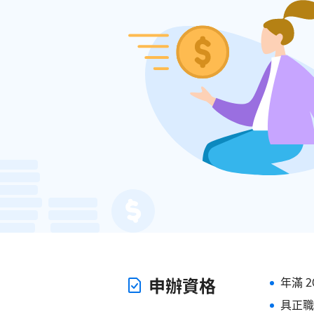
年滿 
申辦資格
具正職