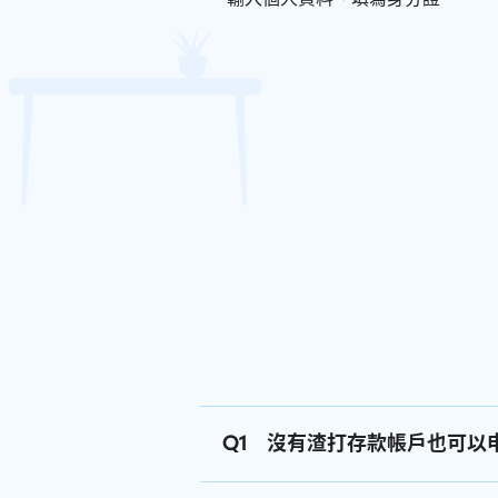
Q1
沒有渣打存款帳戶也可以