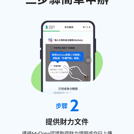
2
步驟
提供財力文件
透過MyData認證取得財力證明或自行上傳